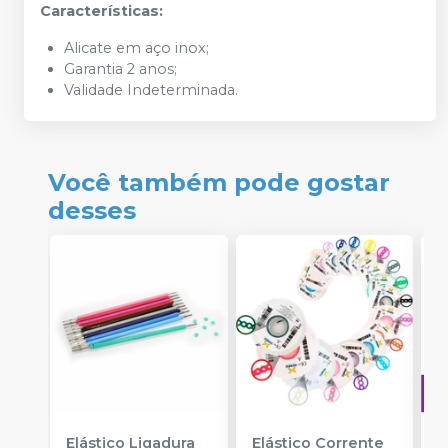
Características:
Alicate em aço inox;
Garantia 2 anos;
Validade Indeterminada.
Você também pode gostar
desses
Elástico Ligadura
Elástico Corrente
A