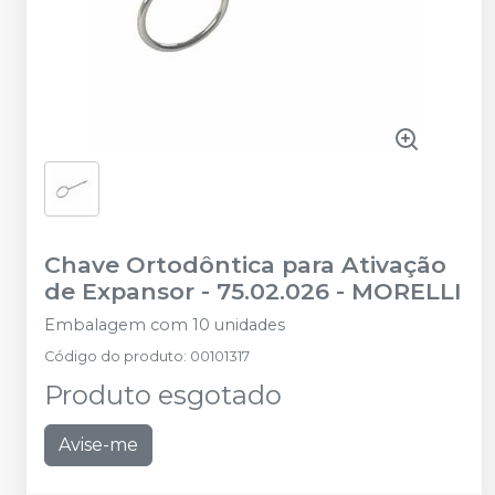
Chave Ortodôntica para Ativação
de Expansor - 75.02.026
-
MORELLI
Embalagem com 10 unidades
Código do produto
:
00101317
Produto esgotado
Avise-me