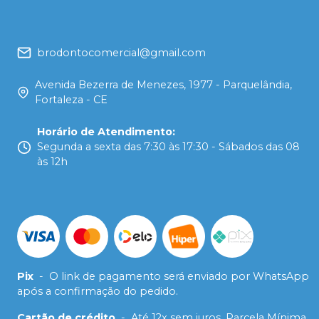
brodontocomercial@gmail.com
Avenida Bezerra de Menezes, 1977 - Parquelândia,
Fortaleza - CE
Horário de Atendimento
:
Segunda a sexta das 7:30 às 17:30 - Sábados das 08
às 12h
Pix
-
O link de pagamento será enviado por WhatsApp
após a confirmação do pedido.
Cartão de crédito
-
Até 12x sem juros. Parcela Mínima