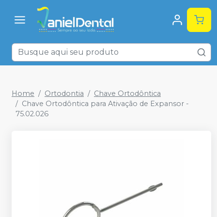
Home
Ortodontia
Chave Ortodôntica
Chave Ortodôntica para Ativação de Expansor -
75.02.026