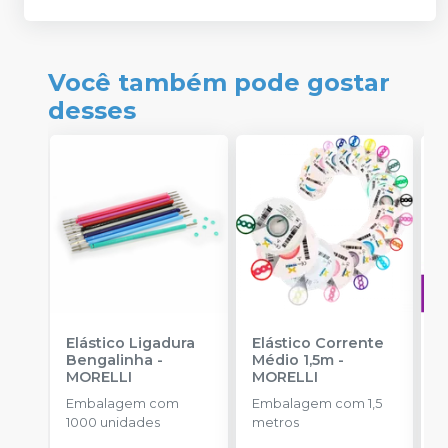
Você também pode gostar
desses
Elástico Ligadura
Elástico Corrente
A
Bengalinha
-
Médio 1,5m
-
O
MORELLI
MORELLI
T
-
Embalagem com
Embalagem com 1,5
E
1000 unidades
metros
S