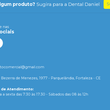
lgum produto?
Sugira para a
Dental Daniel
S
 nas
ociais
tocomercial@gmail.com
 Bezerra de Menezes, 1977 - Parquelândia, Fortaleza - CE
o de Atendimento
:
 a sexta das 7:30 às 17:30 - Sábados das 08 às 12h