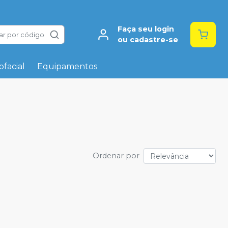
Faça seu login
ar por código
ou cadastre-se
facial
Equipamentos
Ordenar por