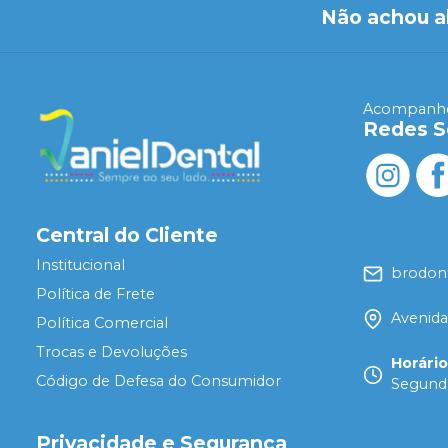
Não achou a
Acompanhe
Redes S
Central do Cliente
Institucional
brodon
Política de Frete
Avenida
Política Comercial
Trocas e Devoluções
Horári
Código de Defesa do Consumidor
Segunda
Privacidade e Segurança