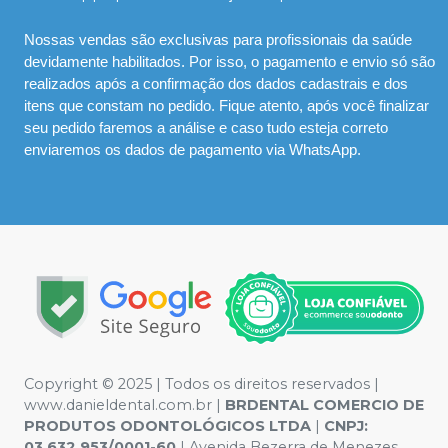
Nossas vendas são exclusivas para profissionais da saúde
devidamente habilitados. Por isso, o pagamento e envio só são
realizados após a confirmação dos dados cadastrais e dos
itens que constam no pedido. Fique atento, após você finalizar
seu pedido faremos a análise e caso tudo esteja correto
enviaremos os dados de pagamento via WhatsApp.
Copyright © 2025 | Todos os direitos reservados |
www.danieldental.com.br |
BRDENTAL COMERCIO DE
PRODUTOS ODONTOLÓGICOS LTDA
|
CNPJ:
03.632.953/0001-60
| Avenida Bezerra de Menezes,